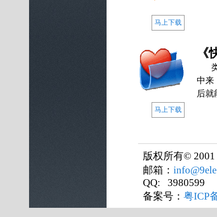
马上下载
《快
类似
中来
后就
马上下载
版权所有
©
2001
邮箱：
info@9ele
QQ: 3980599
备案号：
粤ICP备