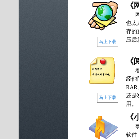
您只
《网
RS
网上
后，
也太
存的
压后
马上下载
《阅
看书
经他
RA
还是
马上下载
用。
《小
事件
软件